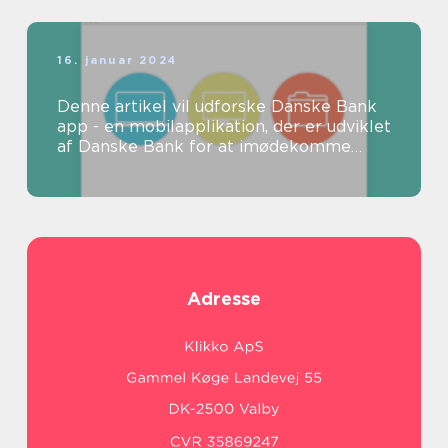
16. januar 2024
Denne artikel vil udforske Danske Bank
app - en mobilapplikation, der er udviklet
af Danske Bank for at imødekomme
kundernes behov for nem og praktisk...
Adresse