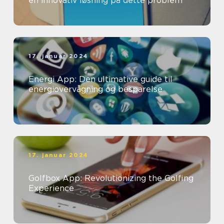
en innovativ løsning på dette problem
17. januar 2024
Energi App: Den ultimative guide til
energiovervågning og besparelse
17. januar 2024
Golfbox App: Revolutionizing the Golfing
Experience