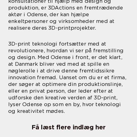
konsultationer til hjælp med design og
produktion, er 3DActions en fremtrædende
aktør i Odense, der kan hjælpe
enkeltpersoner og virksomheder med at
realisere deres 3D-printprojekter.
3D-print teknologi fortsætter med at
revolutionere, hvordan vi ser på fremstilling
og design. Med Odense i front, er det klart,
at Danmark bliver ved med at spille en
nøglerolle i at drive denne fremtidssikre
innovation fremad. Uanset om du er et firma,
der søger at optimere din produktionslinje,
eller en privat person, der leder efter at
udforske den kreative verden af 3D-print,
lyser Odense op som en by, hvor teknologi
og kreativitet mødes.
Få læst flere indlæg her