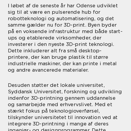
I løbet af de seneste år har Odense udviklet
sig til at være en pulserende hub for
robotteknologi og automatisering, og det
samme gælder nu for 3D-print. Byen byder
på en voksende infrastruktur med både start-
ups og etablerede virksomheder, der
investerer i den nyeste 3D-print teknologi.
Dette inkluderer alt fra små desktop-
printere, der kan bruge plastik til større
industrielle maskiner, der kan printe i metal
og andre avancerede materialer.
Desuden støtter det lokale universitet,
Syddansk Universitet, forskning og udvikling
indenfor 3D-printning gennem uddannelse
og samarbejde med erhvervslivet. Med et
stærkt fokus på teknologioverførsel,
tilskynder universitetet til innovation ved at
integrere 3D-printning i mange af deres
ingeniør- og designprogrammer. Dette