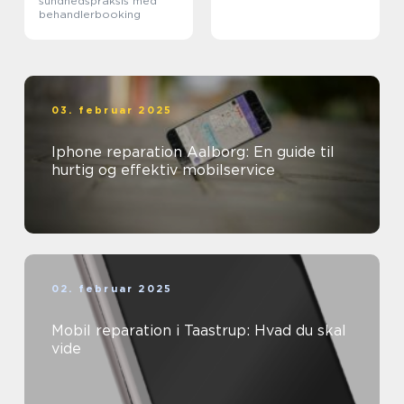
sundhedspraksis med
behandlerbooking
03. februar 2025
Iphone reparation Aalborg: En guide til
hurtig og effektiv mobilservice
02. februar 2025
Mobil reparation i Taastrup: Hvad du skal
vide