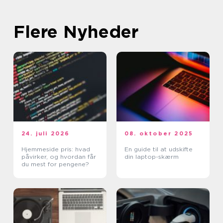
Flere Nyheder
24. juli 2026
08. oktober 2025
Hjemmeside pris: hvad
En guide til at udskifte
påvirker, og hvordan får
din laptop-skærm
du mest for pengene?