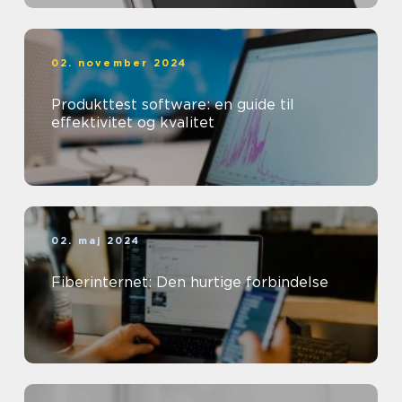
02. november 2024
Produkttest software: en guide til
effektivitet og kvalitet
02. maj 2024
Fiberinternet: Den hurtige forbindelse