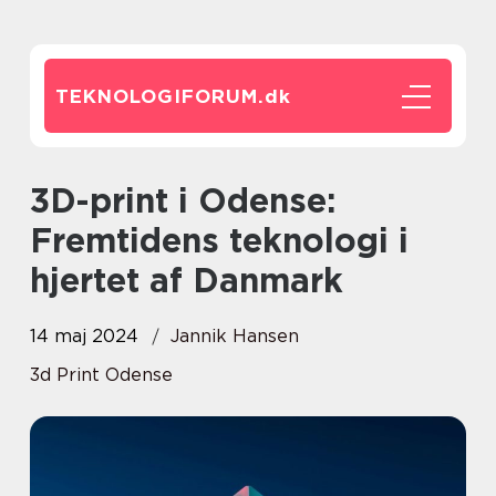
TEKNOLOGIFORUM.
dk
3D-print i Odense:
Fremtidens teknologi i
hjertet af Danmark
14 maj 2024
Jannik Hansen
3d Print Odense