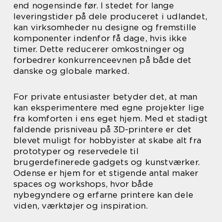
end nogensinde før. I stedet for lange
leveringstider på dele produceret i udlandet,
kan virksomheder nu designe og fremstille
komponenter indenfor få dage, hvis ikke
timer. Dette reducerer omkostninger og
forbedrer konkurrenceevnen på både det
danske og globale marked.
For private entusiaster betyder det, at man
kan eksperimentere med egne projekter lige
fra komforten i ens eget hjem. Med et stadigt
faldende prisniveau på 3D-printere er det
blevet muligt for hobbyister at skabe alt fra
prototyper og reservedele til
brugerdefinerede gadgets og kunstværker.
Odense er hjem for et stigende antal maker
spaces og workshops, hvor både
nybegyndere og erfarne printere kan dele
viden, værktøjer og inspiration.