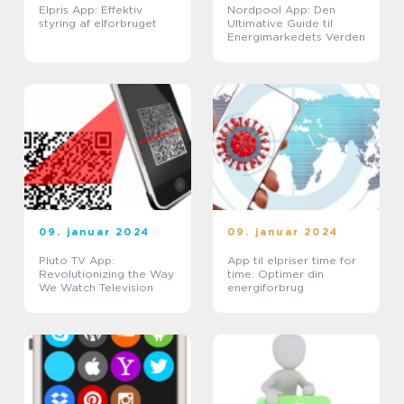
Elpris App: Effektiv
Nordpool App: Den
styring af elforbruget
Ultimative Guide til
Energimarkedets Verden
09. januar 2024
09. januar 2024
Pluto TV App:
App til elpriser time for
Revolutionizing the Way
time: Optimer din
We Watch Television
energiforbrug