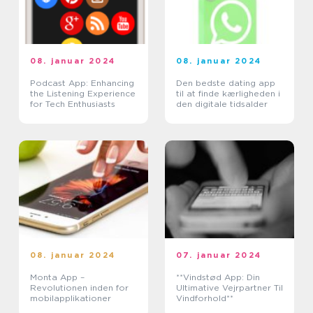
08. januar 2024
08. januar 2024
Podcast App: Enhancing
Den bedste dating app
the Listening Experience
til at finde kærligheden i
for Tech Enthusiasts
den digitale tidsalder
08. januar 2024
07. januar 2024
Monta App –
**Vindstød App: Din
Revolutionen inden for
Ultimative Vejrpartner Til
mobilapplikationer
Vindforhold**