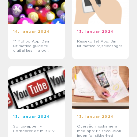
14. januar 2024
13. januar 2024
** Mofibo App: Den
Rejsekortet App: Din
ultimative guide til
ultimative rejseledsager
digital læsning og
lytning**
13. januar 2024
13. januar 2024
Sonos-appen –
Overvågningskamera
Forbedrer dit musikliv
med app: En revolution
inden for sikkerhed