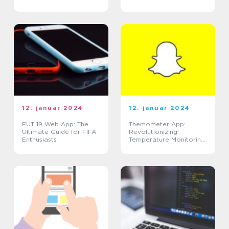
12. januar 2024
12. januar 2024
FUT 19 Web App: The
Themometer App:
Ultimate Guide for FIFA
Revolutionizing
Enthusiasts
Temperature Monitoring
for the Modern Era