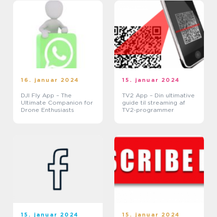
kundernes behov for
nem og pr...
16. januar 2024
15. januar 2024
DJI Fly App – The
TV2 App – Din ultimative
Ultimate Companion for
guide til streaming af
Drone Enthusiasts
TV2-programmer
15. januar 2024
15. januar 2024