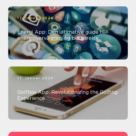
17. januar 2024
Energi App: Den ultimative guide til
energiovervågning og besparelse
17. januar 2024
Golfbox App: Revolutionizing the Golfing
Experience