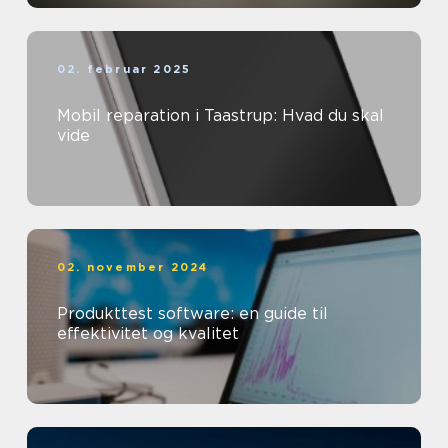
02. februar 2025
Mobil reparation i Taastrup: Hvad du skal
vide
02. november 2024
Produkttest software: en guide til
effektivitet og kvalitet