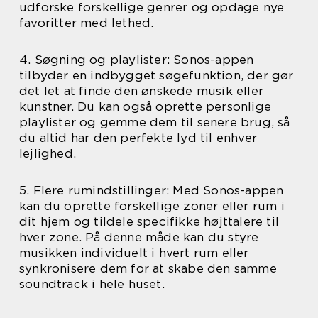
udforske forskellige genrer og opdage nye
favoritter med lethed.
4. Søgning og playlister: Sonos-appen
tilbyder en indbygget søgefunktion, der gør
det let at finde den ønskede musik eller
kunstner. Du kan også oprette personlige
playlister og gemme dem til senere brug, så
du altid har den perfekte lyd til enhver
lejlighed.
5. Flere rumindstillinger: Med Sonos-appen
kan du oprette forskellige zoner eller rum i
dit hjem og tildele specifikke højttalere til
hver zone. På denne måde kan du styre
musikken individuelt i hvert rum eller
synkronisere dem for at skabe den samme
soundtrack i hele huset.