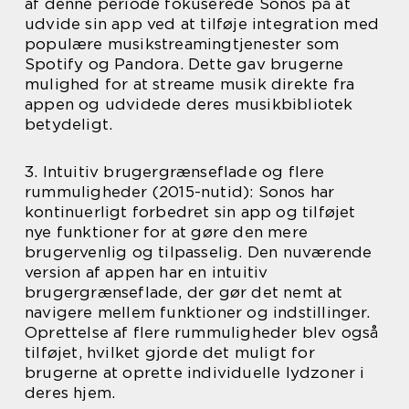
af denne periode fokuserede Sonos på at
udvide sin app ved at tilføje integration med
populære musikstreamingtjenester som
Spotify og Pandora. Dette gav brugerne
mulighed for at streame musik direkte fra
appen og udvidede deres musikbibliotek
betydeligt.
3. Intuitiv brugergrænseflade og flere
rummuligheder (2015-nutid): Sonos har
kontinuerligt forbedret sin app og tilføjet
nye funktioner for at gøre den mere
brugervenlig og tilpasselig. Den nuværende
version af appen har en intuitiv
brugergrænseflade, der gør det nemt at
navigere mellem funktioner og indstillinger.
Oprettelse af flere rummuligheder blev også
tilføjet, hvilket gjorde det muligt for
brugerne at oprette individuelle lydzoner i
deres hjem.