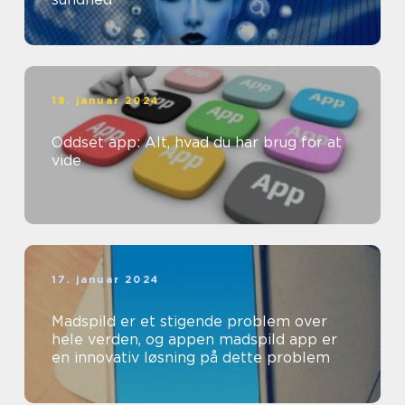
18. januar 2024
Oddset app: Alt, hvad du har brug for at
vide
17. januar 2024
Madspild er et stigende problem over
hele verden, og appen madspild app er
en innovativ løsning på dette problem