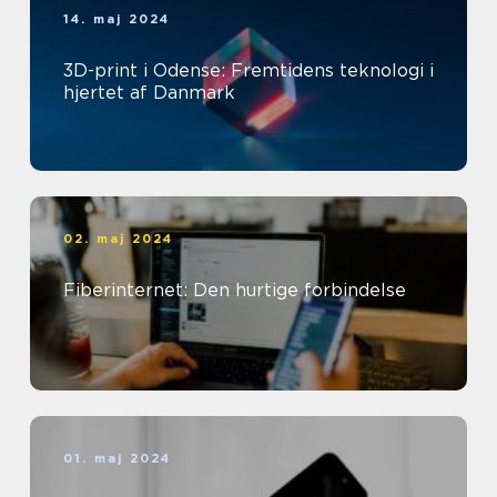
14. maj 2024
3D-print i Odense: Fremtidens teknologi i
hjertet af Danmark
02. maj 2024
Fiberinternet: Den hurtige forbindelse
01. maj 2024