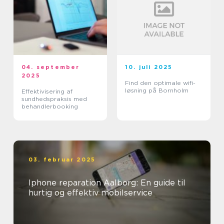
04. september
10. juli 2025
2025
Find den optimale wifi-
løsning på Bornholm
Effektivisering af
sundhedspraksis med
behandlerbooking
03. februar 2025
Iphone reparation Aalborg: En guide til
hurtig og effektiv mobilservice