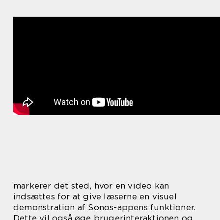
markerer det sted, hvor en video kan
indsættes for at give læserne en visuel
demonstration af Sonos-appens funktioner.
Dette vil også øge brugerinteraktionen og