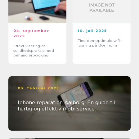
04. september
10. juli 2025
2025
Find den optimale wifi-
løsning på Bornholm
Effektivisering af
sundhedspraksis med
behandlerbooking
03. februar 2025
Iphone reparation Aalborg: En guide til
hurtig og effektiv mobilservice