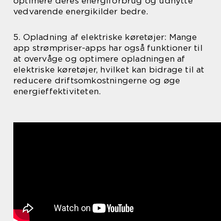
optimere deres energiforbrug og udnytte
vedvarende energikilder bedre.
5. Opladning af elektriske køretøjer: Mange
app strømpriser-apps har også funktioner til
at overvåge og optimere opladningen af
elektriske køretøjer, hvilket kan bidrage til at
reducere driftsomkostningerne og øge
energieffektiviteten.