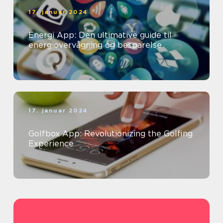
17. januar 2024
Energi App: Den ultimative guide til
energiovervågning og besparelse
17. januar 2024
Golfbox App: Revolutionizing the Golfing
Experience