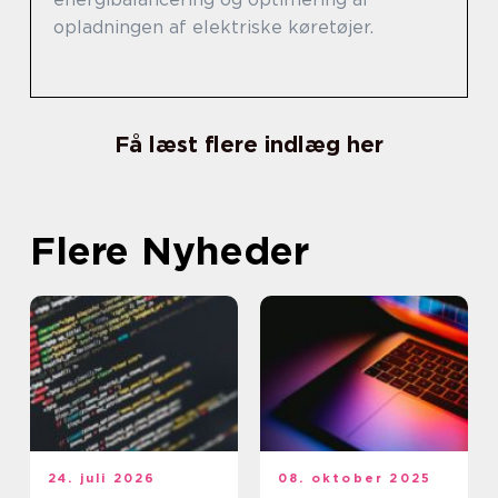
opladningen af elektriske køretøjer.
Få læst flere indlæg her
Flere Nyheder
24. juli 2026
08. oktober 2025