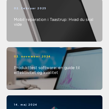
02. februar 2025
Mobil reparation i Taastrup: Hvad du skal
vide
02. november 2024
Produkttest software: en guide til
effektivitet og kvalitet
14. maj 2024