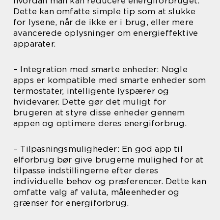
hvordan man kan reducere energiforbruget.
Dette kan omfatte simple tip som at slukke
for lysene, når de ikke er i brug, eller mere
avancerede oplysninger om energieffektive
apparater.
– Integration med smarte enheder: Nogle
apps er kompatible med smarte enheder som
termostater, intelligente lyspærer og
hvidevarer. Dette gør det muligt for
brugeren at styre disse enheder gennem
appen og optimere deres energiforbrug.
– Tilpasningsmuligheder: En god app til
elforbrug bør give brugerne mulighed for at
tilpasse indstillingerne efter deres
individuelle behov og præferencer. Dette kan
omfatte valg af valuta, måleenheder og
grænser for energiforbrug.