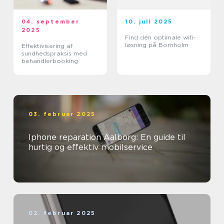
04. september
10. juli 2025
2025
Find den optimale wifi-
løsning på Bornholm
Effektivisering af
sundhedspraksis med
behandlerbooking
03. februar 2025
Iphone reparation Aalborg: En guide til
hurtig og effektiv mobilservice
02. februar 2025