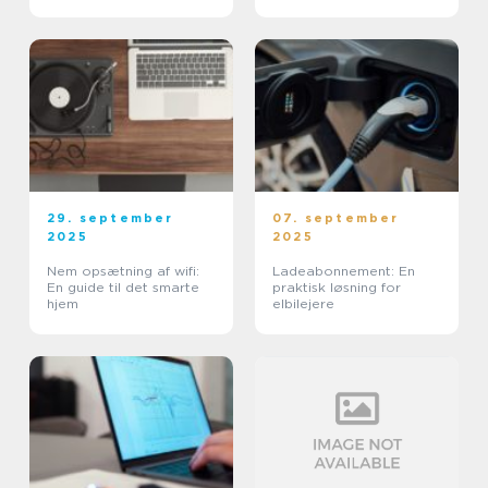
29. september
07. september
2025
2025
Nem opsætning af wifi:
Ladeabonnement: En
En guide til det smarte
praktisk løsning for
hjem
elbilejere