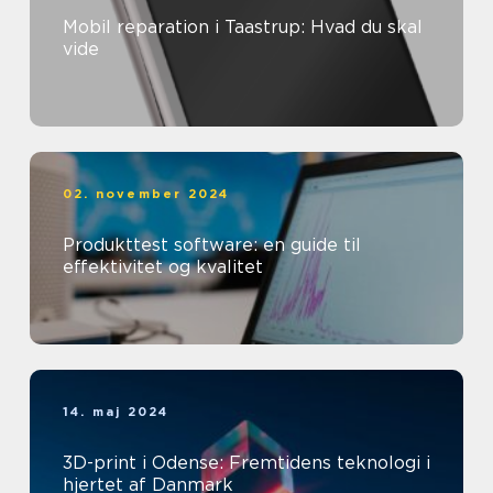
Mobil reparation i Taastrup: Hvad du skal
vide
02. november 2024
Produkttest software: en guide til
effektivitet og kvalitet
14. maj 2024
3D-print i Odense: Fremtidens teknologi i
hjertet af Danmark