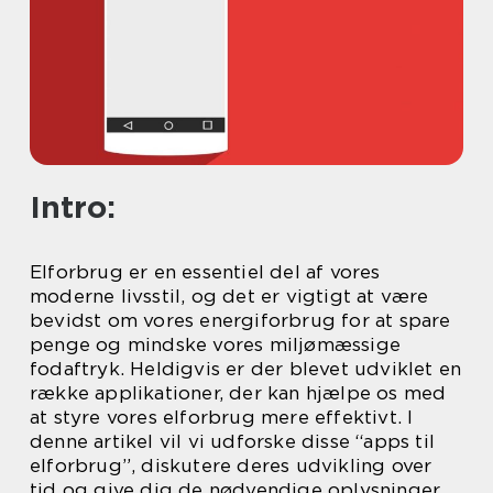
Intro:
Elforbrug er en essentiel del af vores
moderne livsstil, og det er vigtigt at være
bevidst om vores energiforbrug for at spare
penge og mindske vores miljømæssige
fodaftryk. Heldigvis er der blevet udviklet en
række applikationer, der kan hjælpe os med
at styre vores elforbrug mere effektivt. I
denne artikel vil vi udforske disse “apps til
elforbrug”, diskutere deres udvikling over
tid og give dig de nødvendige oplysninger