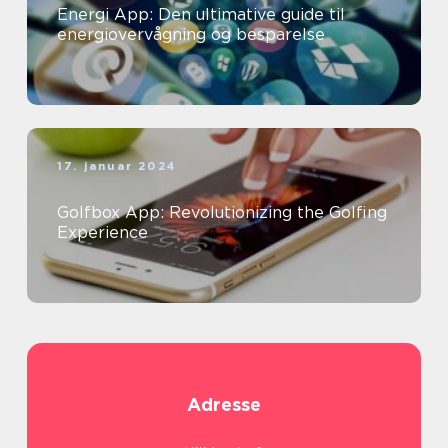
Energi App: Den ultimative guide til
energiovervågning og besparelse
17. januar 2024
Golfbox App: Revolutionizing the Golfing
Experience
Adresse