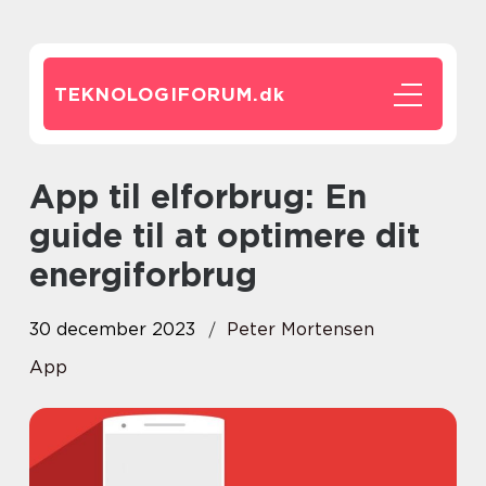
TEKNOLOGIFORUM.
dk
App til elforbrug: En
guide til at optimere dit
energiforbrug
30 december 2023
Peter Mortensen
App