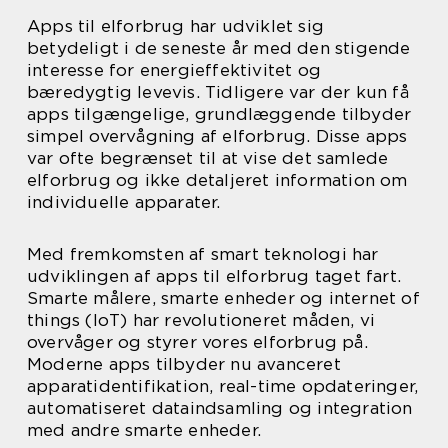
Apps til elforbrug har udviklet sig
betydeligt i de seneste år med den stigende
interesse for energieffektivitet og
bæredygtig levevis. Tidligere var der kun få
apps tilgængelige, grundlæggende tilbyder
simpel overvågning af elforbrug. Disse apps
var ofte begrænset til at vise det samlede
elforbrug og ikke detaljeret information om
individuelle apparater.
Med fremkomsten af smart teknologi har
udviklingen af apps til elforbrug taget fart.
Smarte målere, smarte enheder og internet of
things (IoT) har revolutioneret måden, vi
overvåger og styrer vores elforbrug på.
Moderne apps tilbyder nu avanceret
apparatidentifikation, real-time opdateringer,
automatiseret dataindsamling og integration
med andre smarte enheder.