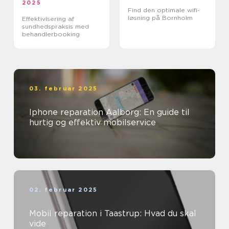
2025
Find den optimale wifi-
løsning på Bornholm
Effektivisering af
sundhedspraksis med
behandlerbooking
03. februar 2025
Iphone reparation Aalborg: En guide til
hurtig og effektiv mobilservice
02. februar 2025
Mobil reparation i Taastrup: Hvad du skal
vide