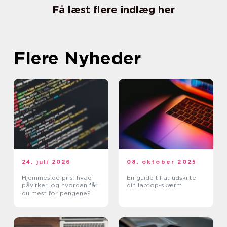
Få læst flere indlæg her
Flere Nyheder
24. juli 2026
08. oktober 2025
Hjemmeside pris: hvad
En guide til at udskifte
påvirker, og hvordan får
din laptop-skærm
du mest for pengene?