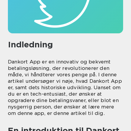
Indledning
Dankort App er en innovativ og bekvemt
betalingsløsning, der revolutionerer den
måde, vi håndterer vores penge på. I denne
artikel undersøger vi nøje, hvad Dankort App
er, samt dets historiske udvikling. Uanset om
du er en tech-entusiast, der ønsker at
opgradere dine betalingsvaner, eller blot en
nysgerrig person, der ønsker at lære mere
om denne app, er denne artikel til dig.
En introduktion til Dankort