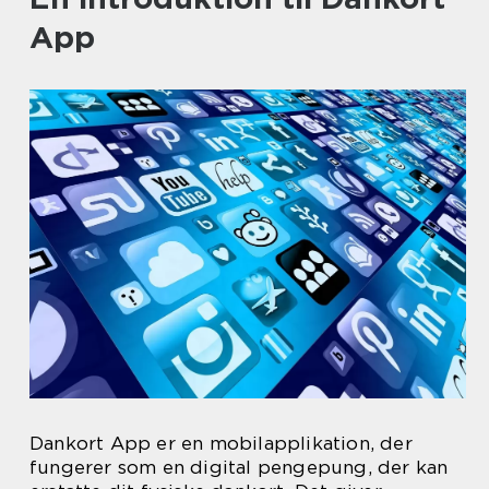
App
Dankort App er en mobilapplikation, der
fungerer som en digital pengepung, der kan