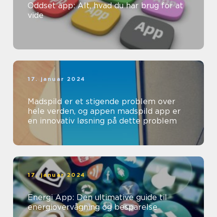
Oddset app: Alt, hvad du har brug for at
vide
17. januar 2024
Madspild er et stigende problem over
hele verden, og appen madspild app er
en innovativ løsning på dette problem
17. januar 2024
Energi App: Den ultimative guide til
energiovervågning og besparelse