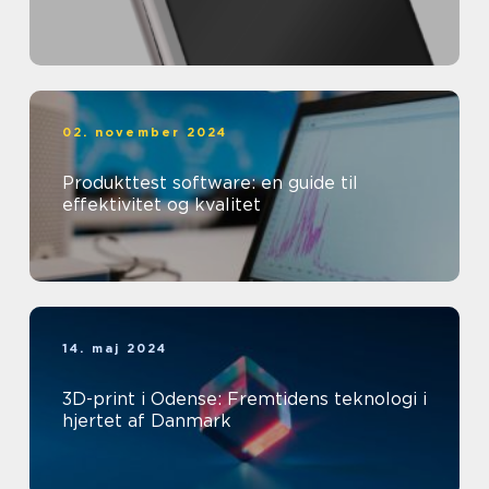
02. november 2024
Produkttest software: en guide til
effektivitet og kvalitet
14. maj 2024
3D-print i Odense: Fremtidens teknologi i
hjertet af Danmark