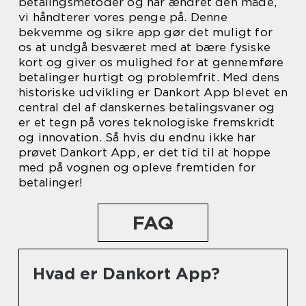
betalingsmetoder og har ændret den måde,
vi håndterer vores penge på. Denne
bekvemme og sikre app gør det muligt for
os at undgå besværet med at bære fysiske
kort og giver os mulighed for at gennemføre
betalinger hurtigt og problemfrit. Med dens
historiske udvikling er Dankort App blevet en
central del af danskernes betalingsvaner og
er et tegn på vores teknologiske fremskridt
og innovation. Så hvis du endnu ikke har
prøvet Dankort App, er det tid til at hoppe
med på vognen og opleve fremtiden for
betalinger!
FAQ
Hvad er Dankort App?