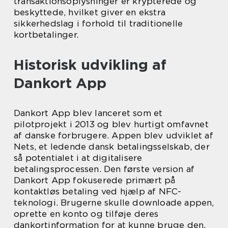
transaktionsoplysninger er krypterede og
beskyttede, hvilket giver en ekstra
sikkerhedslag i forhold til traditionelle
kortbetalinger.
Historisk udvikling af
Dankort App
Dankort App blev lanceret som et
pilotprojekt i 2013 og blev hurtigt omfavnet
af danske forbrugere. Appen blev udviklet af
Nets, et ledende dansk betalingsselskab, der
så potentialet i at digitalisere
betalingsprocessen. Den første version af
Dankort App fokuserede primært på
kontaktløs betaling ved hjælp af NFC-
teknologi. Brugerne skulle downloade appen,
oprette en konto og tilføje deres
dankortinformation for at kunne bruge den.