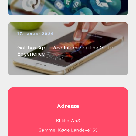
17. januar 2024
Golfbox App: Revolutionizing the Golfing
Experience
Adresse