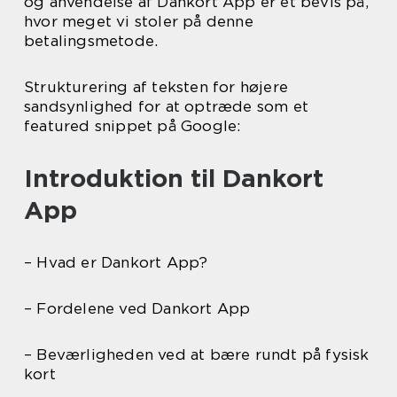
og anvendelse af Dankort App er et bevis på,
hvor meget vi stoler på denne
betalingsmetode.
Strukturering af teksten for højere
sandsynlighed for at optræde som et
featured snippet på Google:
Introduktion til Dankort
App
– Hvad er Dankort App?
– Fordelene ved Dankort App
– Beværligheden ved at bære rundt på fysisk
kort