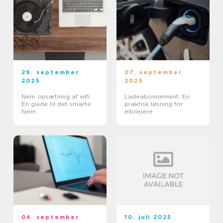
29. september
07. september
2025
2025
Nem opsætning af wifi:
Ladeabonnement: En
En guide til det smarte
praktisk løsning for
hjem
elbilejere
04. september
10. juli 2025