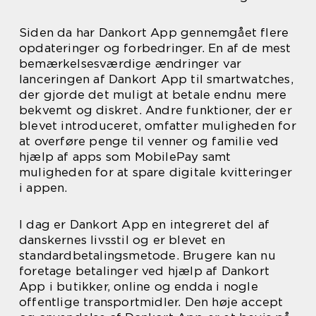
Siden da har Dankort App gennemgået flere
opdateringer og forbedringer. En af de mest
bemærkelsesværdige ændringer var
lanceringen af Dankort App til smartwatches,
der gjorde det muligt at betale endnu mere
bekvemt og diskret. Andre funktioner, der er
blevet introduceret, omfatter muligheden for
at overføre penge til venner og familie ved
hjælp af apps som MobilePay samt
muligheden for at spare digitale kvitteringer
i appen.
I dag er Dankort App en integreret del af
danskernes livsstil og er blevet en
standardbetalingsmetode. Brugere kan nu
foretage betalinger ved hjælp af Dankort
App i butikker, online og endda i nogle
offentlige transportmidler. Den høje accept