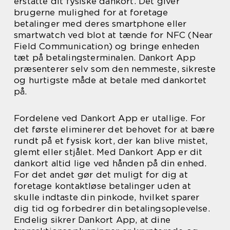
erstatte dit fysiske dankort. Det giver
brugerne mulighed for at foretage
betalinger med deres smartphone eller
smartwatch ved blot at tænde for NFC (Near
Field Communication) og bringe enheden
tæt på betalingsterminalen. Dankort App
præsenterer selv som den nemmeste, sikreste
og hurtigste måde at betale med dankortet
på.
Fordelene ved Dankort App er utallige. For
det første eliminerer det behovet for at bære
rundt på et fysisk kort, der kan blive mistet,
glemt eller stjålet. Med Dankort App er dit
dankort altid lige ved hånden på din enhed.
For det andet gør det muligt for dig at
foretage kontaktløse betalinger uden at
skulle indtaste din pinkode, hvilket sparer
dig tid og forbedrer din betalingsoplevelse.
Endelig sikrer Dankort App, at dine