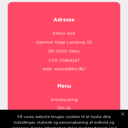
Adresse
web:
www.klikko.dk/
Menu
Annoncering
Om os
Cookies
På vores website bruges cookies til at huske dine
indstillinger, statistik og personalisering af indhold og
Kontakt os