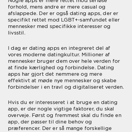
Nogle apps er mere rettet mod seriøse
forhold, mens andre er mere casual og
afslappede. Der er også dating apps, der er
specifikt rettet mod LGBT+-samfundet eller
mennesker med specifikke interesser og
livsstil.
I dag er dating apps en integreret del af
vores moderne datingkultur. Millioner af
mennesker bruger dem over hele verden for
at finde kærlighed og forbindelse. Dating
apps har gjort det nemmere og mere
effektivt at møde nye mennesker og skabe
forbindelser i en travl og digitaliseret verden.
Hvis du er interesseret i at bruge en dating
app, er der nogle vigtige faktorer, du skal
overveje. Først og fremmest skal du finde en
app, der passer til dine behov og
præferencer. Der er så mange forskellige