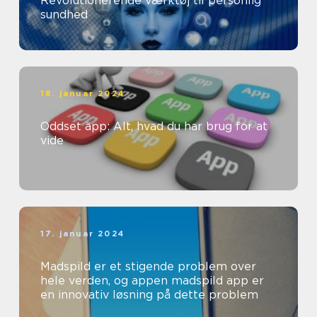
Revolutionerende værktøj til personlig
sundhed
18. januar 2024
Oddset app: Alt, hvad du har brug for at
vide
17. januar 2024
Madspild er et stigende problem over
hele verden, og appen madspild app er
en innovativ løsning på dette problem