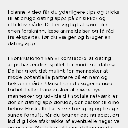
I denne video får du yderligere tips og tricks
til at bruge dating apps på en sikker og
effektiv måde. Det er vigtigt at gøre din
egen forskning, læse anmeldelser og få råd
fra eksperter, før du vælger og bruger en
dating app.
I konklusionen kan vi konstatere, at dating
apps har ændret spillet for moderne dating.
De har gjort det muligt for mennesker at
møde potentielle partnere på en nem og
bekvem måde. Uanset om du søger seriøse
forhold eller bare ønsker at møde nye
mennesker og udvide dit sociale netværk, er
der en dating app derude, der passer til dine
behov. Husk altid at være forsigtig og bruge
sunde fornuft, når du bruger dating apps, og
lad dig ikke afskrække af eventuelle negative
oplevelser. Med den rette indstilling og de