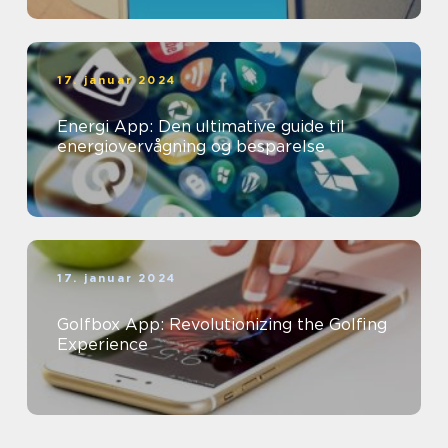
17. januar 2024
Energi App: Den ultimative guide til
energiovervågning og besparelse
17. januar 2024
Golfbox App: Revolutionizing the Golfing
Experience