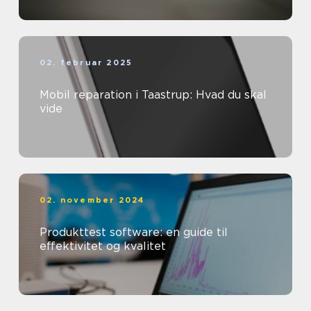
02. februar 2025
Mobil reparation i Taastrup: Hvad du skal
vide
02. november 2024
Produkttest software: en guide til
effektivitet og kvalitet