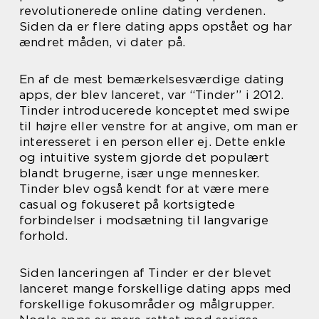
revolutionerede online dating verdenen.
Siden da er flere dating apps opstået og har
ændret måden, vi dater på.
En af de mest bemærkelsesværdige dating
apps, der blev lanceret, var “Tinder” i 2012.
Tinder introducerede konceptet med swipe
til højre eller venstre for at angive, om man er
interesseret i en person eller ej. Dette enkle
og intuitive system gjorde det populært
blandt brugerne, især unge mennesker.
Tinder blev også kendt for at være mere
casual og fokuseret på kortsigtede
forbindelser i modsætning til langvarige
forhold.
Siden lanceringen af Tinder er der blevet
lanceret mange forskellige dating apps med
forskellige fokusområder og målgrupper.