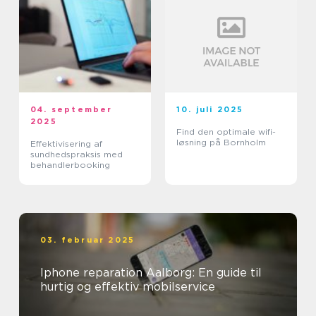
04. september
10. juli 2025
2025
Find den optimale wifi-
løsning på Bornholm
Effektivisering af
sundhedspraksis med
behandlerbooking
03. februar 2025
Iphone reparation Aalborg: En guide til
hurtig og effektiv mobilservice