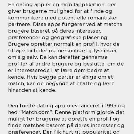
En dating app er en mobilapplikation, der
giver brugerne mulighed for at finde og
kommunikere med potentielle romantiske
partnere. Disse apps fungerer ved at matche
brugere baseret på deres interesser,
præferencer og geografiske placering.
Brugere opretter normalt en profil, hvor de
tilføjer billeder og personlige oplysninger
om sig selv. De kan derefter gennemse
profiler af andre brugere og beslutte, om de
er interesserede i at lære dem bedre at
kende. Hvis begge parter er enige om et
match, kan de begynde at chatte og lære
hinanden at kende.
Den første dating app blev lanceret i 1995 og
hed “Match.com”. Denne platform gjorde det
muligt for brugerne at oprette en profil og
finde matches baseret på deres interesser og
præferencer. Den fik hurtigt popularitet og