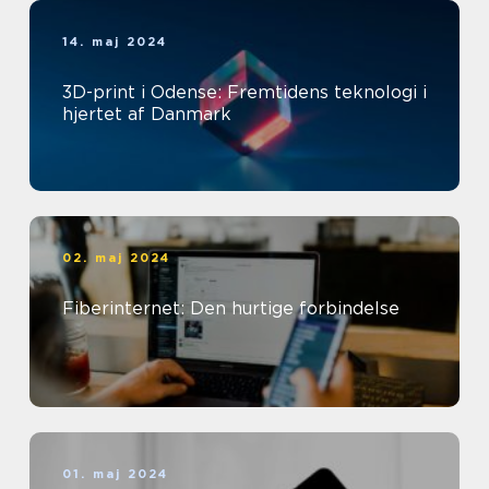
14. maj 2024
3D-print i Odense: Fremtidens teknologi i
hjertet af Danmark
02. maj 2024
Fiberinternet: Den hurtige forbindelse
01. maj 2024