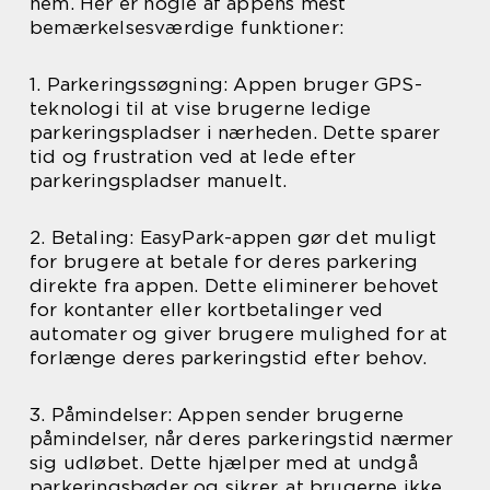
nem. Her er nogle af appens mest
bemærkelsesværdige funktioner:
1. Parkeringssøgning: Appen bruger GPS-
teknologi til at vise brugerne ledige
parkeringspladser i nærheden. Dette sparer
tid og frustration ved at lede efter
parkeringspladser manuelt.
2. Betaling: EasyPark-appen gør det muligt
for brugere at betale for deres parkering
direkte fra appen. Dette eliminerer behovet
for kontanter eller kortbetalinger ved
automater og giver brugere mulighed for at
forlænge deres parkeringstid efter behov.
3. Påmindelser: Appen sender brugerne
påmindelser, når deres parkeringstid nærmer
sig udløbet. Dette hjælper med at undgå
parkeringsbøder og sikrer, at brugerne ikke