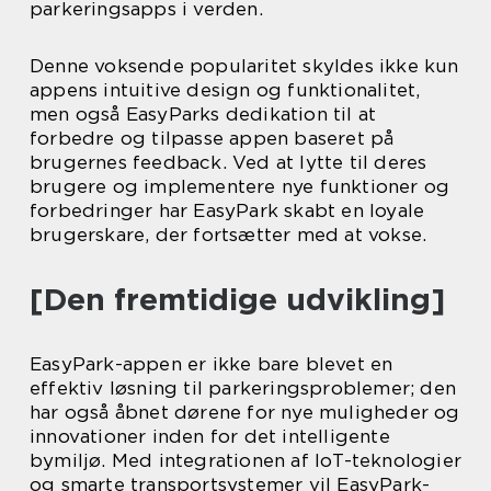
parkeringsapps i verden.
Denne voksende popularitet skyldes ikke kun
appens intuitive design og funktionalitet,
men også EasyParks dedikation til at
forbedre og tilpasse appen baseret på
brugernes feedback. Ved at lytte til deres
brugere og implementere nye funktioner og
forbedringer har EasyPark skabt en loyale
brugerskare, der fortsætter med at vokse.
[Den fremtidige udvikling]
EasyPark-appen er ikke bare blevet en
effektiv løsning til parkeringsproblemer; den
har også åbnet dørene for nye muligheder og
innovationer inden for det intelligente
bymiljø. Med integrationen af IoT-teknologier
og smarte transportsystemer vil EasyPark-