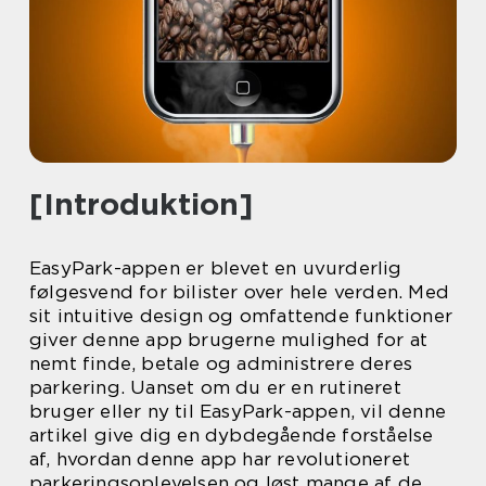
[Introduktion]
EasyPark-appen er blevet en uvurderlig
følgesvend for bilister over hele verden. Med
sit intuitive design og omfattende funktioner
giver denne app brugerne mulighed for at
nemt finde, betale og administrere deres
parkering. Uanset om du er en rutineret
bruger eller ny til EasyPark-appen, vil denne
artikel give dig en dybdegående forståelse
af, hvordan denne app har revolutioneret
parkeringsoplevelsen og løst mange af de