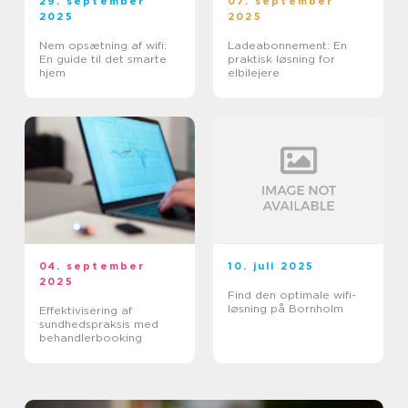
29. september
07. september
2025
2025
Nem opsætning af wifi:
Ladeabonnement: En
En guide til det smarte
praktisk løsning for
hjem
elbilejere
04. september
10. juli 2025
2025
Find den optimale wifi-
løsning på Bornholm
Effektivisering af
sundhedspraksis med
behandlerbooking