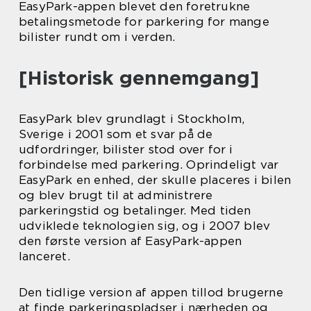
EasyPark-appen blevet den foretrukne
betalingsmetode for parkering for mange
bilister rundt om i verden.
[Historisk gennemgang]
EasyPark blev grundlagt i Stockholm,
Sverige i 2001 som et svar på de
udfordringer, bilister stod over for i
forbindelse med parkering. Oprindeligt var
EasyPark en enhed, der skulle placeres i bilen
og blev brugt til at administrere
parkeringstid og betalinger. Med tiden
udviklede teknologien sig, og i 2007 blev
den første version af EasyPark-appen
lanceret.
Den tidlige version af appen tillod brugerne
at finde parkeringspladser i nærheden og