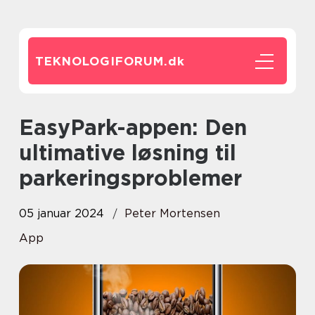
TEKNOLOGIFORUM.
dk
EasyPark-appen: Den
ultimative løsning til
parkeringsproblemer
05 januar 2024
Peter Mortensen
App