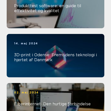
Produkttest software: en guide til
effektivitet og kvalitet
14. maj 2024
3D-print i Odense: Fremtidens teknologi i
hjertet af Danmark
02. maj 2024
Fiberinternet: Den hurtige forbindelse