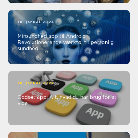
18. januar 2024
Minsundhed app til Android
Revolutionerende værktøj til personlig
sundhed
18. januar 2024
Oddset app: Alt, hvad du har brug for at
vide