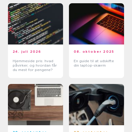
24. juli 2026
08. oktober 2025
Hjemmeside pris: hvad
En guide til at udskifte
påvirker, og hvordan får
din laptop-skærm
du mest for pengene?