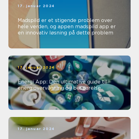
17. januar 2024
Madspild er et stigende problem over
hele verden, og appen madspild app er
en innovativ løsning på dette problem
17. januar 2024
Energi App: Den ultimative guide til
energiovervågning og besparelse
17. januar 2024