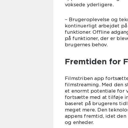
voksede yderligere.
– Brugeroplevelse og tek
kontinuerligt arbejdet på
funktioner. Offline adgan
på funktioner, der er bl
brugernes behov.
Fremtiden for 
Filmstriben app fortsætt
filmstreaming. Med den st
et enormt potentiale for
fortsætte med at tilføje i
baseret på brugerens tidl
meget mere. Den teknologi
appens fremtid, idet den 
og enheder.