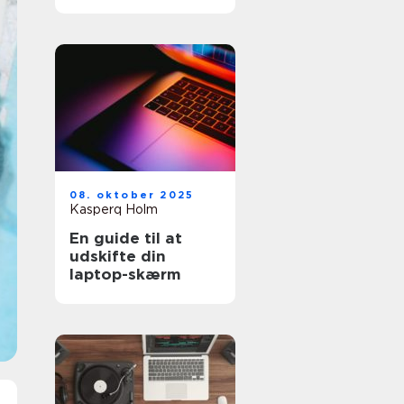
mest for pengene?
08. oktober 2025
Kasperq Holm
En guide til at
udskifte din
laptop-skærm