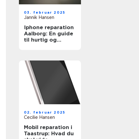
03. februar 2025
Jannik Hansen
Iphone reparation
Aalborg: En guide
til hurtig og
effektiv
mobilservice
02. februar 2025
Cecilie Hansen
Mobil reparation i
Taastrup: Hvad du