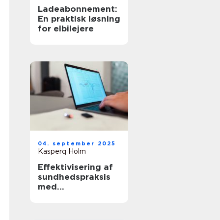
Ladeabonnement:
En praktisk løsning
for elbilejere
04. september 2025
Kasperq Holm
Effektivisering af
sundhedspraksis
med
behandlerbooking