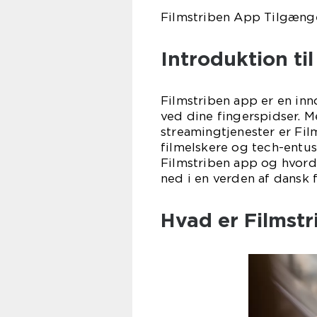
Filmstriben App Tilgæng
Introduktion ti
Filmstriben app er en inn
ved dine fingerspidser. M
streamingtjenester er Fil
filmelskere og tech-entusi
Filmstriben app og hvorda
ned i en verden af dansk f
Hvad er Filmst