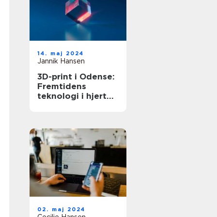
14. maj 2024
Jannik Hansen
3D-print i Odense:
Fremtidens
teknologi i hjertet
af Danmark
02. maj 2024