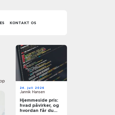
ES
KONTAKT OS
pp
24. juli 2026
Jannik Hansen
Hjemmeside pris:
hvad påvirker, og
hvordan får du