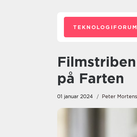
TEKNOLOGIFORUM
Filmstriben App – Dansk Film
på Farten
01 januar 2024
Peter Morten