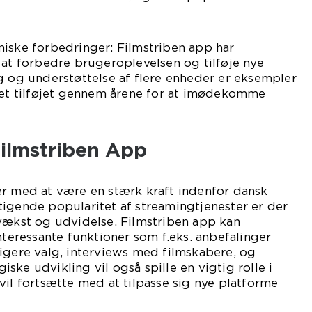
niske forbedringer: Filmstriben app har
 at forbedre brugeroplevelsen og tilføje nye
g og understøttelse af flere enheder er eksempler
evet tilføjet gennem årene for at imødekomme
Filmstriben App
er med at være en stærk kraft indenfor dansk
igende popularitet af streamingtjenester er der
 vækst og udvidelse. Filmstriben app kan
nteressante funktioner som f.eks. anbefalinger
igere valg, interviews med filmskabere, og
ske udvikling vil også spille en vigtig rolle i
vil fortsætte med at tilpasse sig nye platforme