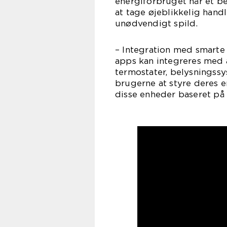
energiforbruget når et b
at tage øjeblikkelig hand
unødvendigt spild.
– Integration med smarte
apps kan integreres med
termostater, belysningssy
brugerne at styre deres 
disse enheder baseret på