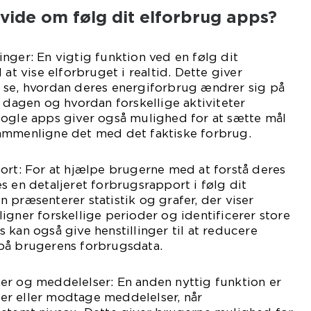
 vide om følg dit elforbrug apps?
nger: En vigtig funktion ved en følg dit
 at vise elforbruget i realtid. Dette giver
 se, hvordan deres energiforbrug ændrer sig på
f dagen og hvordan forskellige aktiviteter
Nogle apps giver også mulighed for at sætte mål
ammenligne det med det faktiske forbrug.
ort: For at hjælpe brugerne med at forstå deres
s en detaljeret forbrugsrapport i følg dit
 præsenterer statistik og grafer, der viser
igner forskellige perioder og identificerer store
 kan også give henstillinger til at reducere
på brugerens forbrugsdata.
er og meddelelser: En anden nyttig funktion er
rmer eller modtage meddelelser, når