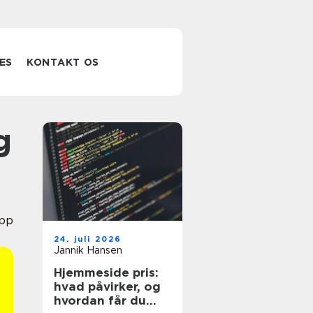
ES
KONTAKT OS
pp
24. juli 2026
Jannik Hansen
Hjemmeside pris:
hvad påvirker, og
hvordan får du