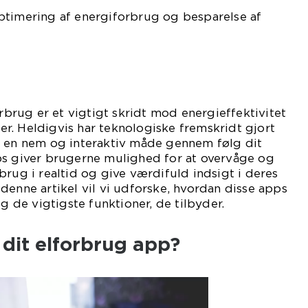
ptimering af energiforbrug og besparelse af
orbrug er et vigtigt skridt mod energieffektivitet
r. Heldigvis har teknologiske fremskridt gjort
å en nem og interaktiv måde gennem følg dit
ps giver brugerne mulighed for at overvåge og
brug i realtid og give værdifuld indsigt i deres
denne artikel vil vi udforske, hvordan disse apps
og de vigtigste funktioner, de tilbyder.
 dit elforbrug app?