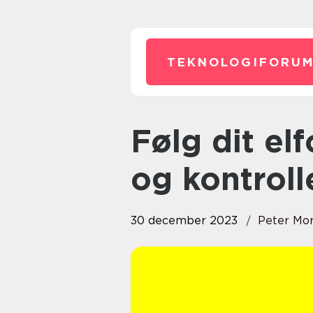
TEKNOLOGIFORUM
Følg dit elforbrug app: Overvåg
og kontroll
30 december 2023
Peter Mo