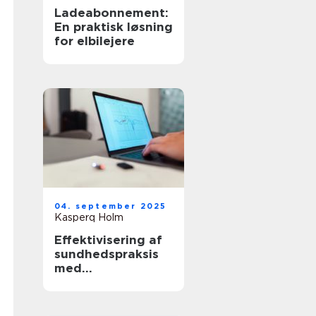
Ladeabonnement:
En praktisk løsning
for elbilejere
04. september 2025
Kasperq Holm
Effektivisering af
sundhedspraksis
med
behandlerbooking