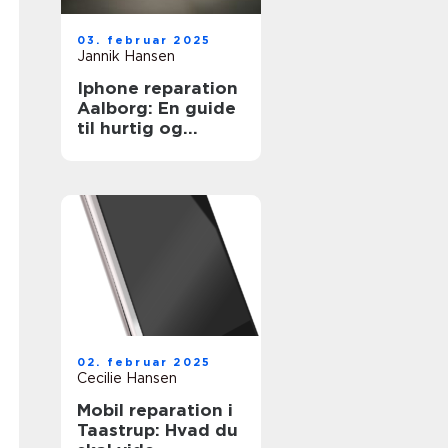
03. februar 2025
Jannik Hansen
Iphone reparation
Aalborg: En guide
til hurtig og
effektiv
mobilservice
02. februar 2025
Cecilie Hansen
Mobil reparation i
Taastrup: Hvad du