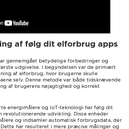
ing af følg dit elforbrug apps
har gennemgået betydelige forbedringer og
første udgivelse. I begyndelsen var de primært
ning af elforbrug, hvor brugerne skulle
ataene selv. Denne metode var både tidskrævende
ang af brugerens nøjagtighed og korrekt
e energimålere og IoT-teknologi har følg dit
n revolutionerende udvikling. Disse enheder
 målere og indsamler automatisk forbrugsdata, der
. Dette har resulteret i mere præcise målinger og