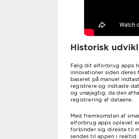
Historisk udvikl
Følg dit elforbrug apps 
innovationer siden deres 
baseret på manuel indtast
registrere og indtaste d
og unøjagtig, da den afh
registrering af dataene.
Med fremkomsten af smart
elforbrug apps oplevet e
forbinder sig direkte til
sendes til appen i realtid