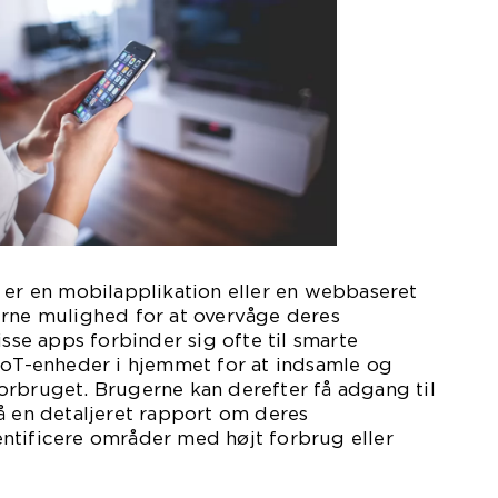
 er en mobilapplikation eller en webbaseret
erne mulighed for at overvåge deres
isse apps forbinder sig ofte til smarte
IoT-enheder i hjemmet for at indsamle og
orbruget. Brugerne kan derefter få adgang til
å en detaljeret rapport om deres
ntificere områder med højt forbrug eller