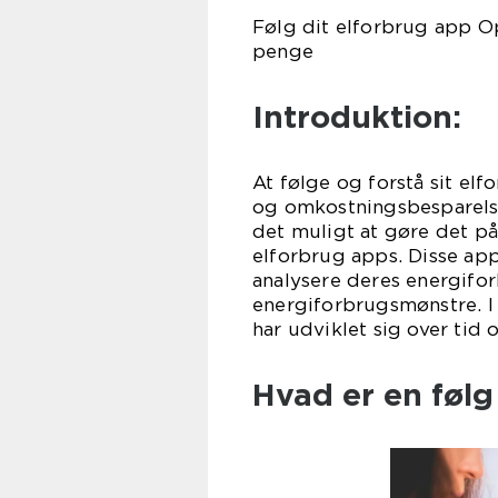
Følg dit elforbrug app O
penge
Introduktion:
At følge og forstå sit elf
og omkostningsbesparelse
det muligt at gøre det p
elforbrug apps. Disse ap
analysere deres energifor
energiforbrugsmønstre. I 
har udviklet sig over tid 
Hvad er en følg