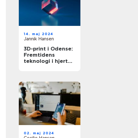
14. maj 2024
Jannik Hansen
3D-print i Odense:
Fremtidens
teknologi i hjertet
af Danmark
02. maj 2024