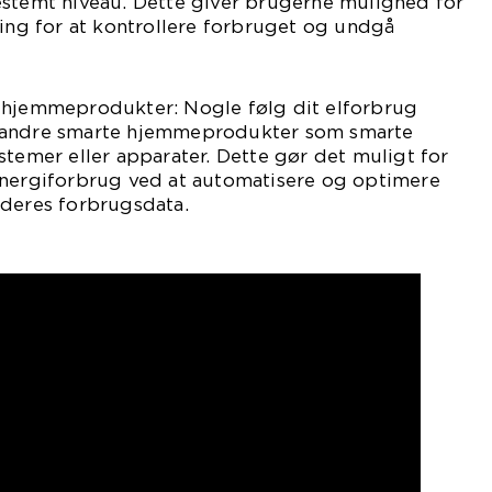
estemt niveau. Dette giver brugerne mulighed for
ling for at kontrollere forbruget og undgå
 hjemmeprodukter: Nogle følg dit elforbrug
 andre smarte hjemmeprodukter som smarte
stemer eller apparater. Dette gør det muligt for
energiforbrug ved at automatisere og optimere
 deres forbrugsdata.