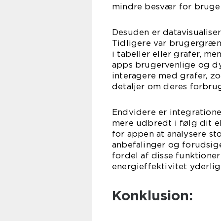
mindre besvær for bruge
Desuden er datavisualiser
Tidligere var brugergræns
i tabeller eller grafer, m
apps brugervenlige og d
interagere med grafer, z
detaljer om deres forbru
Endvidere er integratione
mere udbredt i følg dit e
for appen at analysere s
anbefalinger og forudsig
fordel af disse funktione
energieffektivitet yderlig
Konklusion: