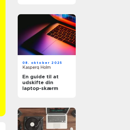
mest for pengene?
08. oktober 2025
Kasperq Holm
En guide til at
udskifte din
laptop-skærm