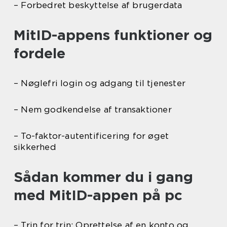
– Forbedret beskyttelse af brugerdata
MitID-appens funktioner og
fordele
– Nøglefri login og adgang til tjenester
– Nem godkendelse af transaktioner
– To-faktor-autentificering for øget
sikkerhed
Sådan kommer du i gang
med MitID-appen på pc
– Trin for trin: Oprettelse af en konto og