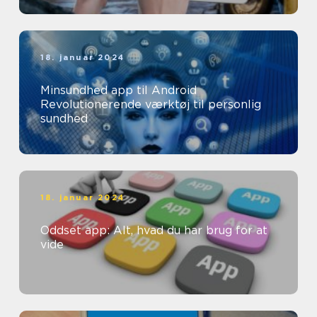
18. januar 2024
Minsundhed app til Android
Revolutionerende værktøj til personlig
sundhed
18. januar 2024
Oddset app: Alt, hvad du har brug for at
vide