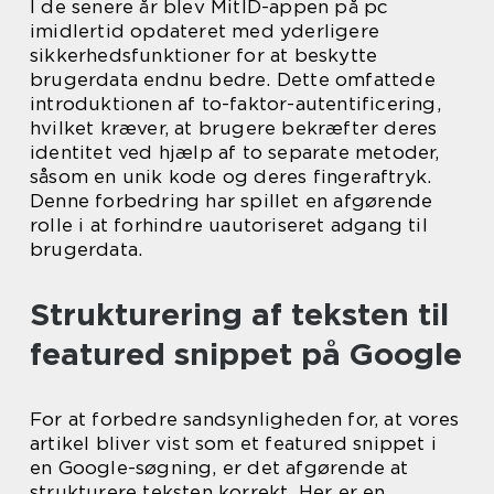
I de senere år blev MitID-appen på pc
imidlertid opdateret med yderligere
sikkerhedsfunktioner for at beskytte
brugerdata endnu bedre. Dette omfattede
introduktionen af to-faktor-autentificering,
hvilket kræver, at brugere bekræfter deres
identitet ved hjælp af to separate metoder,
såsom en unik kode og deres fingeraftryk.
Denne forbedring har spillet en afgørende
rolle i at forhindre uautoriseret adgang til
brugerdata.
Strukturering af teksten til
featured snippet på Google
For at forbedre sandsynligheden for, at vores
artikel bliver vist som et featured snippet i
en Google-søgning, er det afgørende at
strukturere teksten korrekt. Her er en