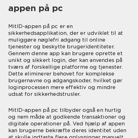
appen på pc
MitID-appen på pc er en
sikkerhedsapplikation, der er udviklet til at
muliggøre nøglefri adgang til online
tjenester og beskytte brugeridentiteter.
Gennem denne app kan brugere oprette et
unikt og sikkert login, der kan anvendes på
tværs af forskellige platforme og tjenester.
Dette eliminerer behovet for komplekse
brugernavne og adgangskoder, hvilket gør
loginprocessen mere effektiv og mindre
udsat for sikkerhedstrusler.
MitID-appen på pc tilbyder også en hurtig
og nem måde at godkende transaktioner og
digitale operationer på. Ved hjælp af appen
kan brugerne bekræfte deres identitet uden
at skulle indtaste flere oplysninger manuelt.