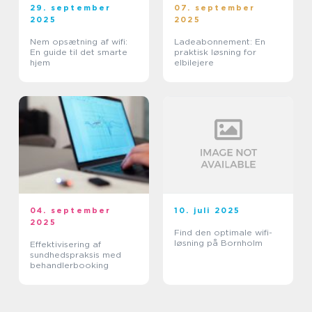
29. september
07. september
2025
2025
Nem opsætning af wifi:
Ladeabonnement: En
En guide til det smarte
praktisk løsning for
hjem
elbilejere
04. september
10. juli 2025
2025
Find den optimale wifi-
løsning på Bornholm
Effektivisering af
sundhedspraksis med
behandlerbooking