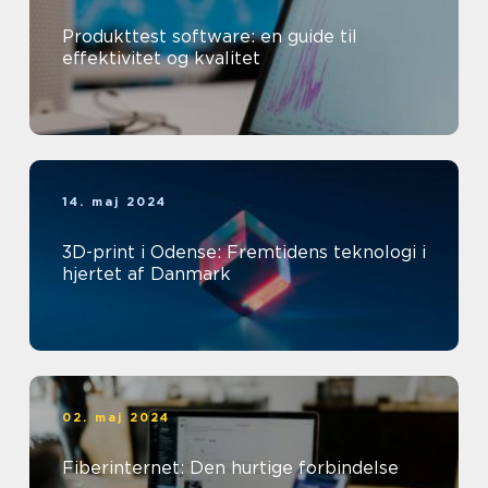
Produkttest software: en guide til
effektivitet og kvalitet
14. maj 2024
3D-print i Odense: Fremtidens teknologi i
hjertet af Danmark
02. maj 2024
Fiberinternet: Den hurtige forbindelse