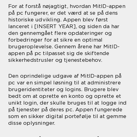
For at forstå nøjagtigt, hvordan MitID-appen
på pc fungerer, er det værd at se på dens
historiske udvikling. Appen blev først
lanceret i [INSERT YEAR], og siden da har
den gennemgået flere opdateringer og
forbedringer for at sikre en optimal
brugeroplevelse. Gennem årene har MitID-
appen på pc tilpasset sig de skiftende
sikkerhedstrusler og tjenestebehov.
Den oprindelige udgave af MitID-appen på
pc var en simpel løsning til at administrere
brugeridentiteter og logins. Brugere blev
bedt om at oprette en konto og oprette et
unikt login, der skulle bruges til at logge ind
på tjenester på deres pc. Appen fungerede
som en sikker digital portefølje til at gemme
disse oplysninger.