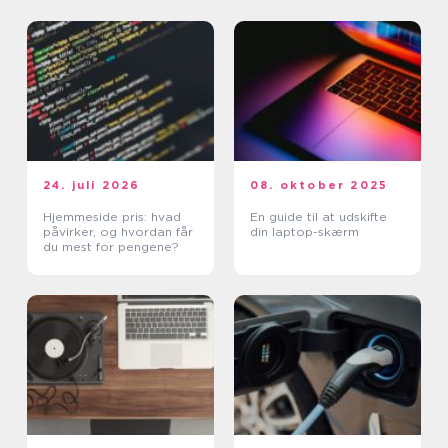
24. juli 2026
08. oktober 2025
Hjemmeside pris: hvad
En guide til at udskifte
påvirker, og hvordan får
din laptop-skærm
du mest for pengene?