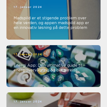
17. januar 2024
Madspild er et stigende problem over
hele verden, og appen madspild app er
en innovativ løsning på dette problem
17. januar 2024
Energi App: Den ultimative guide til
energiovervågning og besparelse
17. januar 2024