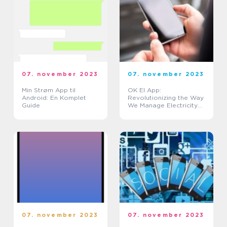
07. november 2023
07. november 2023
Min Strøm App til
OK El App:
Android: En Komplet
Revolutionizing the Way
Guide
We Manage Electricity
Consumption
07. november 2023
07. november 2023