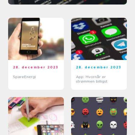
28. december 2023
28. december 2023
SpareEnergi
App: Hvornår er
strømmen billigst