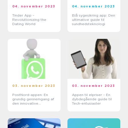
04. november 2023
04. november 2023
Tinder App –
Blå sygesikring app: Den
Revolutionizing the
ultimative guide til
Dating World
sundhedsteknologi
03. november 2023
03. november 2023
PostNord-appen: En
Appen til elpriser – En
grundig gennemgang af
dybdegående guide til
den innovative
Tech-entusiaster
posttjeneste