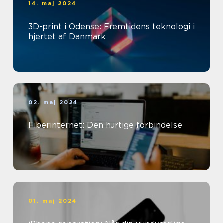
14. maj 2024
3D-print i Odense: Fremtidens teknologi i
hjertet af Danmark
02. maj 2024
Fiberinternet: Den hurtige forbindelse
01. maj 2024