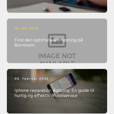
10. juli 2025
Find den optimale wifi-løsning på
Bornholm
03. februar 2025
Iphone reparation Aalborg: En guide til
hurtig og effektiv mobilservice