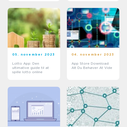
05. november 2023
04. november 2023
Lotto App: Den
App Store Download:
ultimative guide til at
Alt Du Behøver At Vide
spille lotto online