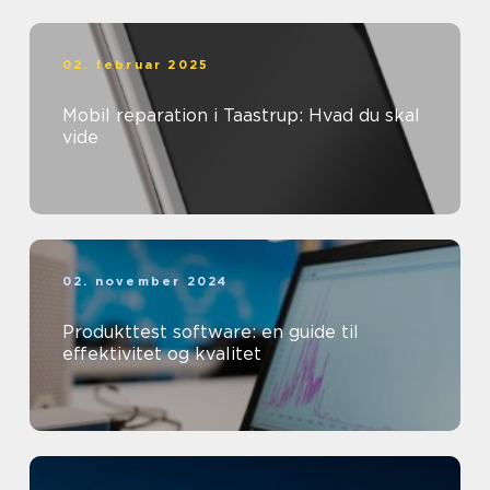
02. februar 2025
Mobil reparation i Taastrup: Hvad du skal
vide
02. november 2024
Produkttest software: en guide til
effektivitet og kvalitet