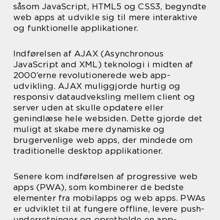
såsom JavaScript, HTML5 og CSS3, begyndte
web apps at udvikle sig til mere interaktive
og funktionelle applikationer.
Indførelsen af AJAX (Asynchronous
JavaScript and XML) teknologi i midten af
2000’erne revolutionerede web app-
udvikling. AJAX muliggjorde hurtig og
responsiv dataudveksling mellem client og
server uden at skulle opdatere eller
genindlæse hele websiden. Dette gjorde det
muligt at skabe mere dynamiske og
brugervenlige web apps, der mindede om
traditionelle desktop applikationer.
Senere kom indførelsen af progressive web
apps (PWA), som kombinerer de bedste
elementer fra mobilapps og web apps. PWAs
er udviklet til at fungere offline, levere push-
underretninger og opretholde en app-