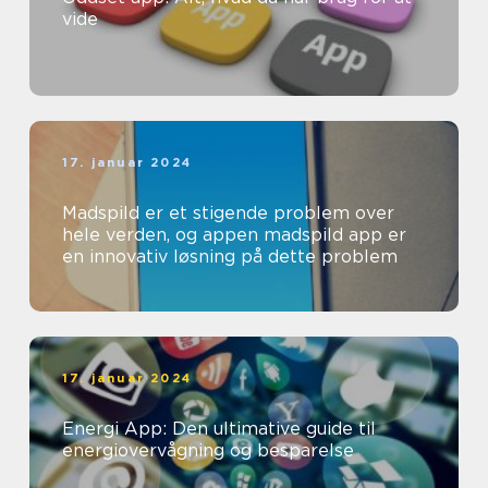
vide
17. januar 2024
Madspild er et stigende problem over
hele verden, og appen madspild app er
en innovativ løsning på dette problem
17. januar 2024
Energi App: Den ultimative guide til
energiovervågning og besparelse