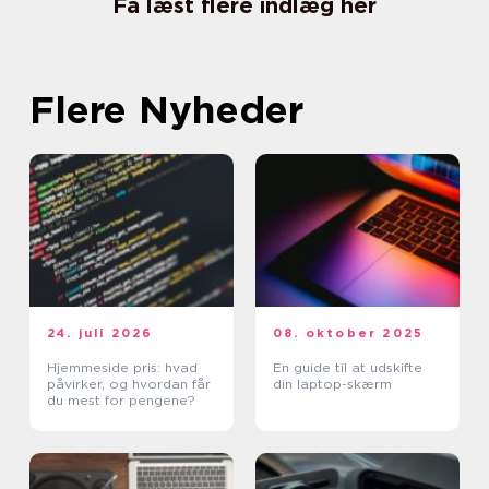
Få læst flere indlæg her
Flere Nyheder
24. juli 2026
08. oktober 2025
Hjemmeside pris: hvad
En guide til at udskifte
påvirker, og hvordan får
din laptop-skærm
du mest for pengene?