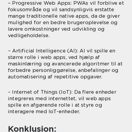
– Progressive Web Apps: PWAs vil forblive et
fokusområde og vil sandsynligvis erstatte
mange traditionelle native apps, da de giver
mulighed for en bedre brugeroplevelse og
lavere omkostninger ved udvikling og
vedligeholdelse.
– Artificial Intelligence (AI): AI vil spille en
større rolle i web apps, ved hjælp af
maskinlæring og avancerede algoritmer til at
forbedre personliggørelse, anbefalinger og
automatisering af repetitive opgaver.
– Internet of Things (IoT): Da flere enheder
integreres med internettet, vil web apps
spille en afgørende rolle i at styre og
interagere med IoT-enheder.
Konklusion: