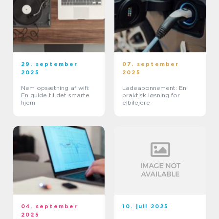
29. september
07. september
2025
2025
Nem opsætning af wifi:
Ladeabonnement: En
En guide til det smarte
praktisk løsning for
hjem
elbilejere
04. september
10. juli 2025
2025