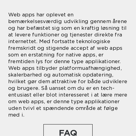
Web apps har oplevet en
bemærkelsesværdig udvikling gennem årene
og har befæstet sig som en kraftig løsning til
at levere funktioner og tjenester direkte fra
internettet. Med fortsatte teknologiske
fremskridt og stigende accept af web apps
som en erstatning for native apps, er
fremtiden lys for denne type applikationer.
Web apps tilbyder platformuafhængighed,
skalerbarhed og automatisk opdatering,
hvilket gør dem attraktive for både udviklere
og brugere. Så uanset om du er en tech-
entusiast eller blot interesseret i at lære mere
om web apps, er denne type applikationer
uden tvivl et spændende område at følge
med i.
FAQ