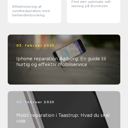
Find den optimale wifi-
løsning på Bornholm
Effektivisering af
sundhedspraksis med
behandlerbooking
03. februar 2025
Iphone reparation Aalborg: En guide til
hurtig og effektiv mobilservice
02. februar 2025
Mobil reparation i Taastrup: Hvad du skal
vide