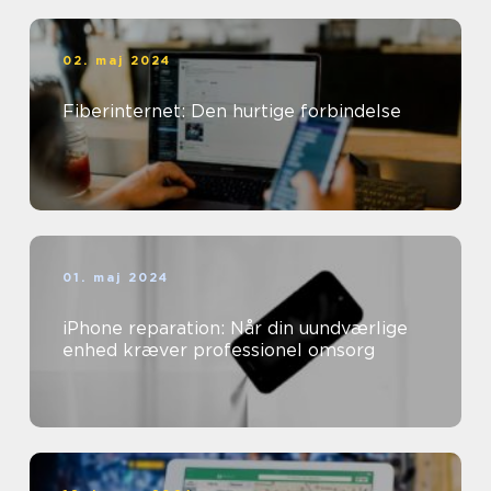
02. maj 2024
Fiberinternet: Den hurtige forbindelse
01. maj 2024
iPhone reparation: Når din uundværlige
enhed kræver professionel omsorg