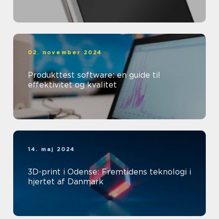
02. november 2024
Produkttest software: en guide til
effektivitet og kvalitet
14. maj 2024
3D-print i Odense: Fremtidens teknologi i
hjertet af Danmark