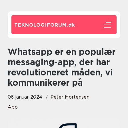
TEKNOLOGIFORUM.
dk
Whatsapp er en populær
messaging-app, der har
revolutioneret måden, vi
kommunikerer på
06 januar 2024
Peter Mortensen
App