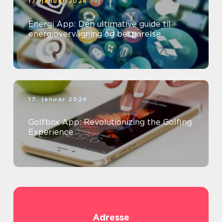
17. januar 2024
Energi App: Den ultimative guide til
energiovervågning og besparelse
17. januar 2024
Golfbox App: Revolutionizing the Golfing
Experience
Adresse