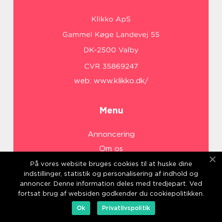
web:
www.klikko.dk/
Menu
Annoncering
Om os
Cookies
På vores website bruges cookies til at huske dine
indstillinger, statistik og personalisering af indhold og
Kontakt os
annoncer. Denne information deles med tredjepart. Ved
Sitemap
fortsat brug af websiden godkender du cookiepolitikken.
Ok
Privatlivspolitik