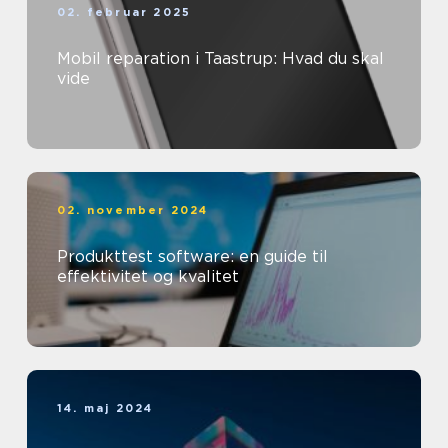
02. februar 2025
Mobil reparation i Taastrup: Hvad du skal
vide
02. november 2024
Produkttest software: en guide til
effektivitet og kvalitet
14. maj 2024