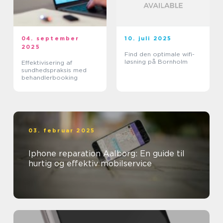
04. september
10. juli 2025
2025
Find den optimale wifi-
løsning på Bornholm
Effektivisering af
sundhedspraksis med
behandlerbooking
03. februar 2025
Iphone reparation Aalborg: En guide til
hurtig og effektiv mobilservice