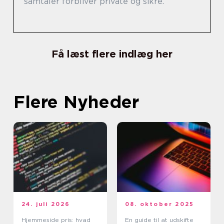
samtaler forbliver private og sikre.
Få læst flere indlæg her
Flere Nyheder
24. juli 2026
08. oktober 2025
Hjemmeside pris: hvad
En guide til at udskifte